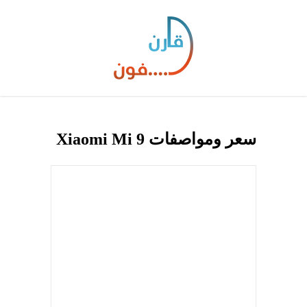
سعر ومواصفات Xiaomi Mi 9