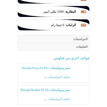
فتحة عدسة f/1.8 والثانوية 16 ميجا بيكسل
فتحة عدسة f/2.2 للتصوير الواسع و الثالثة 12
البطارية
:
3300 مللي أمبير
ميجا بيكسل فتحة عدسة f/2.2 للزوم
الرامات
:
6 جيجا رام
المواصفات
التعليقات
هواتف اخري من
شاومي
سعر ومواصفات Xiaomi Poco F2 Pro
شاهد المواصفات ←
سعر ومواصفات Xiaomi Redmi A5 4G
شاهد المواصفات ←