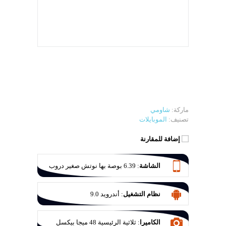
ماركة:
شاومي
تصنيف:
الموبايلات
إضافة للمقارنة
الشاشة
:
6.39 بوصة بها نوتش صغير دروب
وتر
نظام التشغيل
:
أندرويد 9.0
الكاميرا
:
ثلاثية الرئيسية 48 ميجا بيكسل