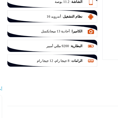
الشاشة
:
11.2 بوصة
نظام التشغيل
:
أندرويد 16
الكاميرا
:
أحادية 13 ميجابكسل
البطارية
:
9200 مللي أمبير
الرامات
:
8 جيجا رام، 12 جيجا رام
أح