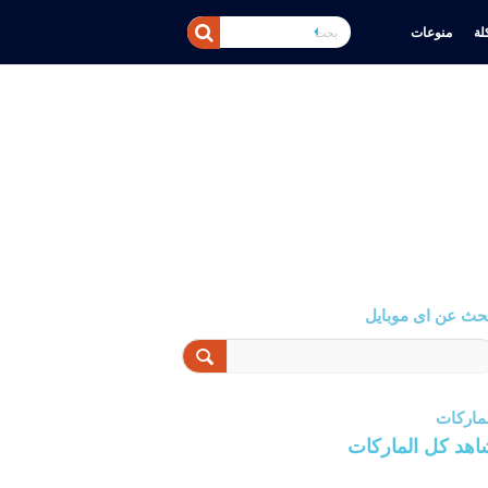
ة
منوعات
حث عن اى موبايل
ماركات
اهد كل الماركات