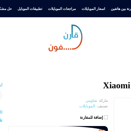
نة بين هاتفين
اسعار الموبايلات
مراجعات الموبايلات
تطبيقات الموبايل
حل مشكل
اب
ماركة:
شاومي
تصنيف:
الموبايلات
ال
إضافة للمقارنة
ش