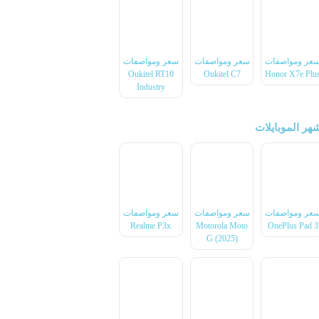
عر ومواصفات
سعر ومواصفات
سعر ومواصفات
Oukitel RT10
Oukitel C7
Honor X7e Plu
Industry
هر الموبايلات
عر ومواصفات
سعر ومواصفات
سعر ومواصفات
Realme P3x
Motorola Moto
OnePlus Pad 3
G (2025)