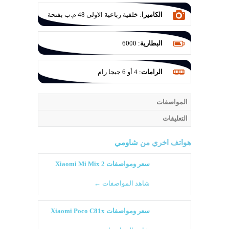
الكاميرا
:
خلفية رباعية الاولى 48 م.ب بفتحة
عدسة F/1.8 والثانية للتصوير الواسع 8 م.ب
بفتحة عدسة F/2.2 والثالثة ماكرو 2 م.ب
البطارية
:
6000
بفتحة عدسة F/2.4 والرابعة للعزل 2 ميجا
بكسل بفتحة عدسة F/2.4
الرامات
:
4 أو 6 جيجا رام
المواصفات
التعليقات
هواتف اخري من
شاومي
سعر ومواصفات Xiaomi Mi Mix 2
شاهد المواصفات ←
سعر ومواصفات Xiaomi Poco C81x