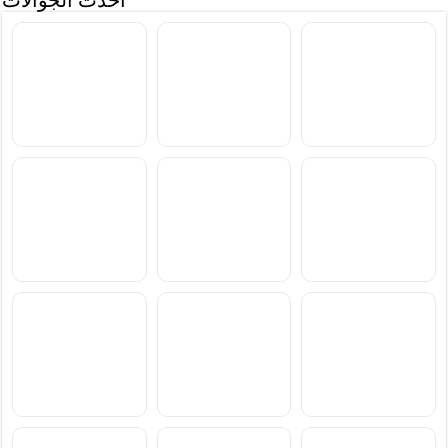
أحدث الجوالات
سعر ومواصفات Samsung
سعر ومواصفات Xiaomi
سعر ومواصفات vivo S2
Poco M8 Power
Galaxy F70 Pro
سعر ومواصفات
سعر ومواصفات
سعر ومواصفات
Blackview Xplore 6
Blackview Xplore X1 Pro
Blackview BL7000 Pro
سعر ومواصفات Xiaomi
سعر ومواصفات OnePlus
سعر ومواصفات Motorola