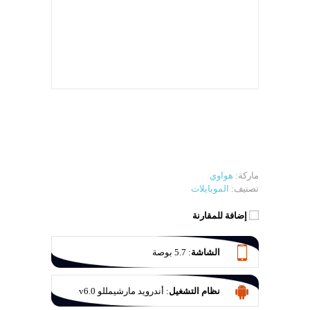
ماركة:
هواوي
تصنيف:
الموبايلات
إضافة للمقارنة
الشاشة
:
5.7 بوصة
نظام التشغيل
:
أندرويد مارشيمللو v6.0