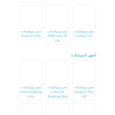
سعر ومواصفات
سعر ومواصفات
سعر ومواصفات
Honor X7e Plus
HMD Asha 305
Coolpad C35c
Lite
اشهر الموبايلات
سعر ومواصفات
سعر ومواصفات
سعر ومواصفات
Ulefone RugKing
Cubot Tab
Doogee V Max
4 Pro
KingKong Mini
LR