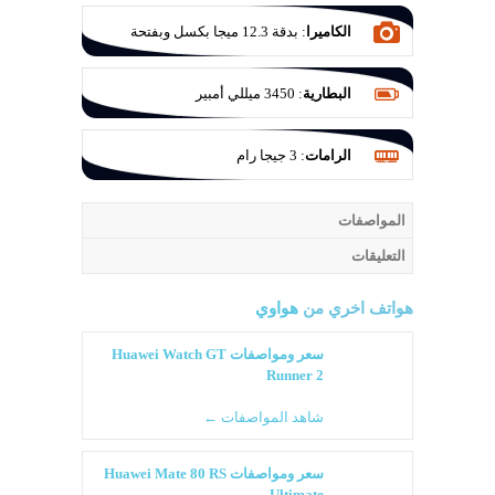
الكاميرا
:
بدقة 12.3 ميجا بكسل وبفتحة
عدسة f/2.0
البطارية
:
3450 ميللي أمبير
الرامات
:
3 جيجا رام
المواصفات
التعليقات
هواتف اخري من
هواوي
سعر ومواصفات Huawei Watch GT
Runner 2
شاهد المواصفات ←
سعر ومواصفات Huawei Mate 80 RS
Ultimate