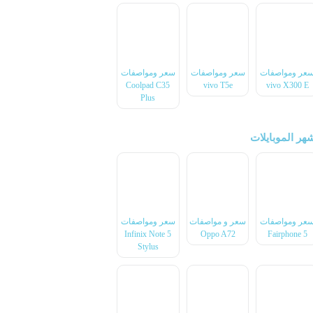
عر ومواصفات
سعر ومواصفات
سعر ومواصفات
Coolpad C35
vivo T5e
vivo X300 E
Plus
هر الموبايلات
عر ومواصفات
سعر و مواصفات
سعر ومواصفات
Infinix Note 5
Oppo A72
Fairphone 5
Stylus