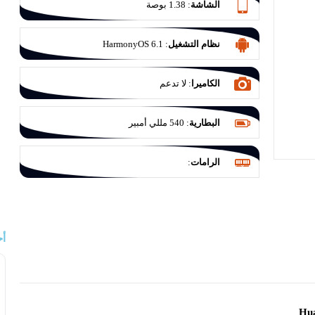
الشاشة
:
1.38 بوصة
نظام التشغيل
:
HarmonyOS 6.1
الكاميرا
:
لا تدعم
البطارية
:
540 مللي أمبير
الرامات
:
أح