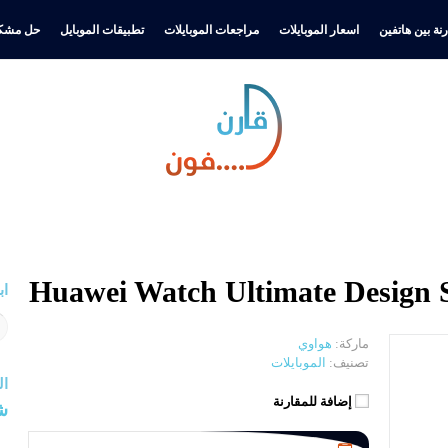
نة بين هاتفين
اسعار الموبايلات
مراجعات الموبايلات
تطبيقات الموبايل
حل مشكل
اب
ماركة:
هواوي
تصنيف:
الموبايلات
ال
إضافة للمقارنة
ش