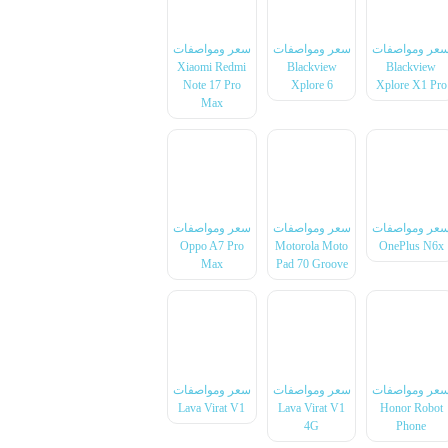
عر ومواصفات
سعر ومواصفات
سعر ومواصفات
Xiaomi Redmi
Blackview
Blackview
Note 17 Pro
Xplore 6
Xplore X1 Pro
Max
عر ومواصفات
سعر ومواصفات
سعر ومواصفات
Oppo A7 Pro
Motorola Moto
OnePlus N6x
Max
Pad 70 Groove
عر ومواصفات
سعر ومواصفات
سعر ومواصفات
Lava Virat V1
Lava Virat V1
Honor Robot
4G
Phone