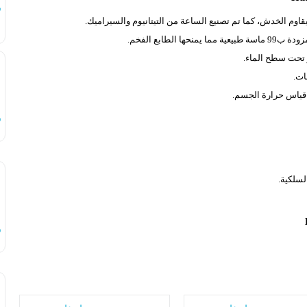
س
اوم الخدش، كما تم تصنيع الساعة من التيتانيوم والسيراميك.
قياس حرارة الجسم.
س
س