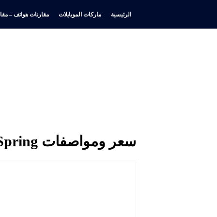
الرئيسية
ماركات الموبايلات
مقارنات هواتف – مقار
سعر ومواصفات Huawei Watch Ultimate Design Spring