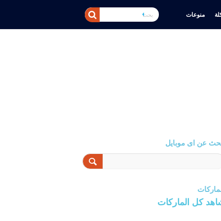
ة
منوعات
حث عن اى موبايل
ماركات
اهد كل الماركات