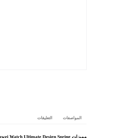
المواصفات
التعليقات
مميزات Huawei Watch Ultimate Design Spring