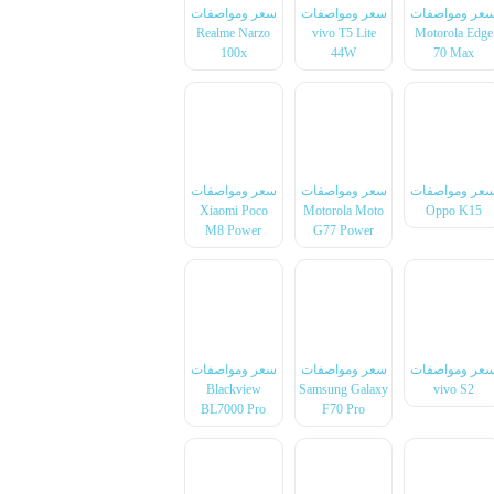
عر ومواصفات
سعر ومواصفات
سعر ومواصفات
Realme Narzo
vivo T5 Lite
Motorola Edge
100x
44W
70 Max
عر ومواصفات
سعر ومواصفات
سعر ومواصفات
Xiaomi Poco
Motorola Moto
Oppo K15
M8 Power
G77 Power
عر ومواصفات
سعر ومواصفات
سعر ومواصفات
Blackview
Samsung Galaxy
vivo S2
BL7000 Pro
F70 Pro