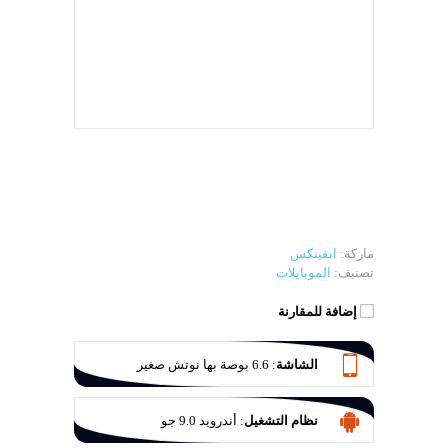
ماركة:
انفينكس
تصنيف:
الموبايلات
إضافة للمقارنة
الشاشة
:
6.6 بوصة بها نوتش صغير
نظام التشغيل
:
أندرويد 9.0 جو