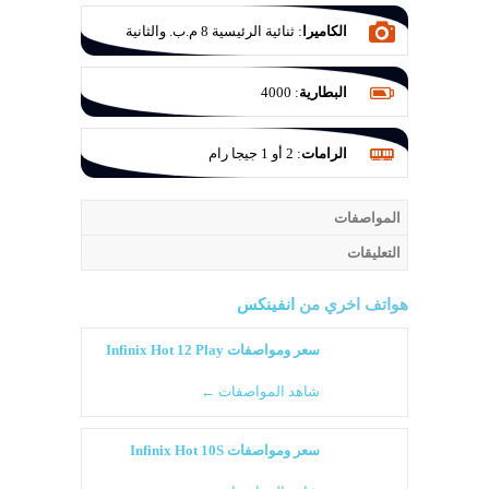
الكاميرا
:
ثنائية الرئيسية 8 م.ب. والثانية
QVGA
البطارية
:
4000
الرامات
:
2 أو 1 جيجا رام
المواصفات
التعليقات
هواتف اخري من
انفينكس
سعر ومواصفات Infinix Hot 12 Play
شاهد المواصفات ←
سعر ومواصفات Infinix Hot 10S