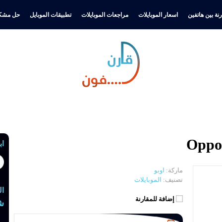
نة بين هاتفين
اسعار الموبايلات
مراجعات الموبايلات
تطبيقات الموبايل
حل مشكل
اب
ماركة:
اوبو
تصنيف:
الموبايلات
ال
إضافة للمقارنة
ش