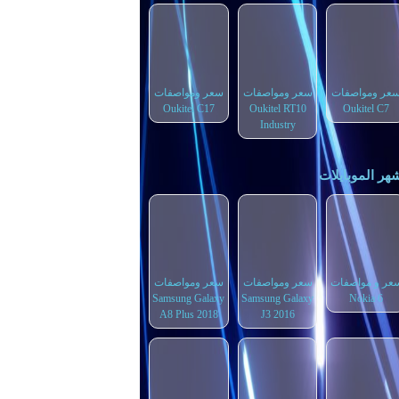
عر ومواصفات
سعر ومواصفات
سعر ومواصفات
Oukitel C17
Oukitel RT10
Oukitel C7
Industry
هر الموبايلات
عر و مواصفات
سعر ومواصفات
سعر ومواصفات
Samsung Galaxy
Samsung Galaxy
Nokia 6
A8 Plus 2018
J3 2016