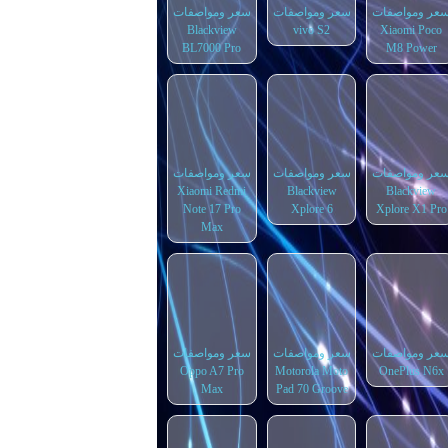
عر ومواصفات
سعر ومواصفات
سعر ومواصفات
Blackview
vivo S2
Xiaomi Poco
BL7000 Pro
M8 Power
عر ومواصفات
سعر ومواصفات
سعر ومواصفات
Xiaomi Redmi
Blackview
Blackview
Note 17 Pro
Xplore 6
Xplore X1 Pro
Max
عر ومواصفات
سعر ومواصفات
سعر ومواصفات
Oppo A7 Pro
Motorola Moto
OnePlus N6x
Max
Pad 70 Groove