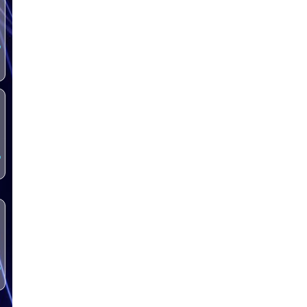
س
س
س