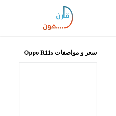
سعر و مواصفات Oppo R11s