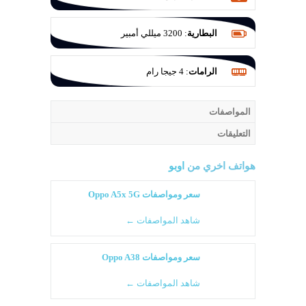
وبفتحة عدسة f/2.6 وبدقة 16 ميجا بكسل
وبفتحة عدسة f/1.7
البطارية
:
3200 ميللي أمبير
الرامات
:
4 جيجا رام
المواصفات
التعليقات
هواتف اخري من
اوبو
سعر ومواصفات Oppo A5x 5G
شاهد المواصفات ←
سعر ومواصفات Oppo A38
شاهد المواصفات ←