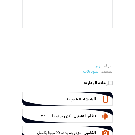
ماركة:
اوبو
تصنيف:
الموبايلات
إضافة للمقارنة
الشاشة
:
6.0 بوصة
نظام التشغيل
:
أندرويد نوجا v7.1.1
الكاميرا
:
مزدوجة بدقة 20 ميجا بكسل